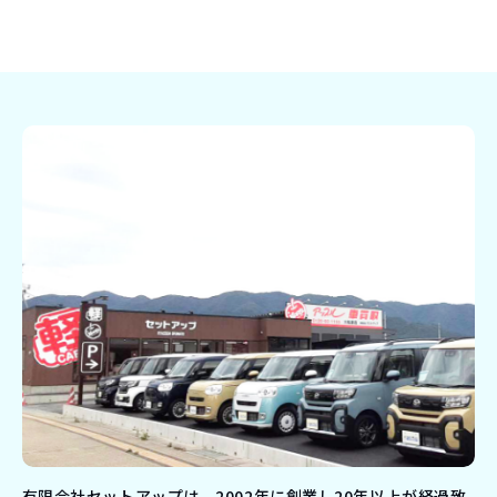
有限会社セットアップは、2002年に創業し20年以上が経過致