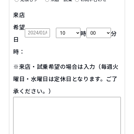
来店
希望
時
分
日
時：
※来店・試乗希望の場合は入力（毎週火
曜日・水曜日は定休日となります。ご了
承ください。）