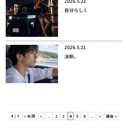
2026.5.22
自分らしく
2026.5.21
決断。
4 / 7
« 先頭
«
...
2
3
4
5
6
...
»
最後 »