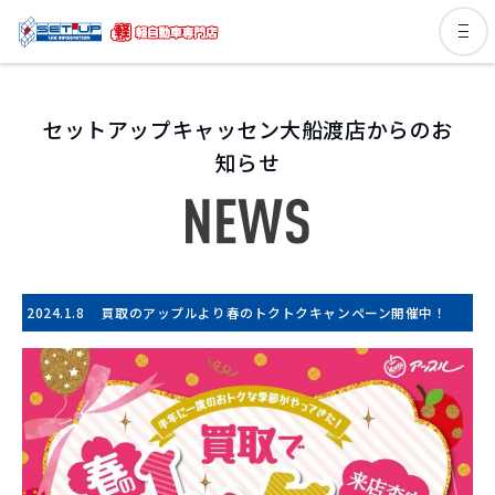
セットアップキャッセン大船渡店からのお
知らせ
2024.1.8
買取のアップルより春のトクトクキャンペーン開催中！