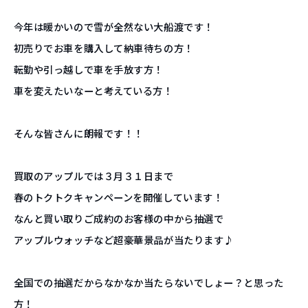
今年は暖かいので雪が全然ない大船渡です！
初売りでお車を購入して納車待ちの方！
転勤や引っ越しで車を手放す方！
車を変えたいなーと考えている方！
そんな皆さんに朗報です！！
買取のアップルでは３月３１日まで
春のトクトクキャンペーンを開催しています！
なんと買い取りご成約のお客様の中から抽選で
アップルウォッチなど超豪華景品が当たります♪
全国での抽選だからなかなか当たらないでしょー？と思った
方！